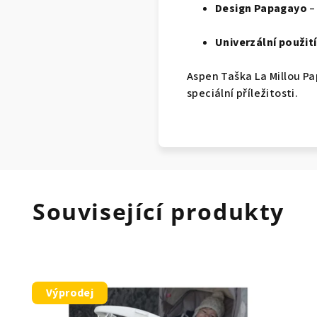
Design Papagayo
–
Univerzální použití
Aspen Taška La Millou P
speciální příležitosti.
Související produkty
Výprodej