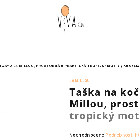
AGAYO LA MILLOU, PROSTORNÁ A PRAKTICKÁ
TROPICKÝ MOTIV / KABELK
LA MILLOU
Taška na ko
Millou, pros
tropický mot
Průměrné
Neohodnoceno
Podrobnosti h