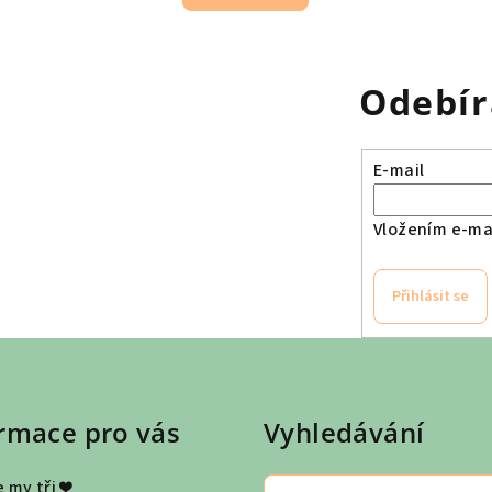
Odebír
E-mail
Vložením e-mai
Přihlásit se
rmace pro vás
Vyhledávání
 my tři ❤