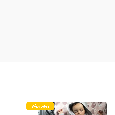
Výprodej