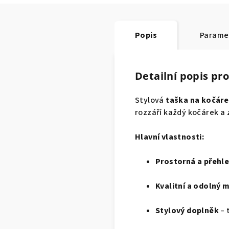
Popis
Parame
Detailní popis pr
Stylová
taška na kočáre
rozzáří každý kočárek a
Hlavní vlastnosti:
Prostorná a přehl
Kvalitní a odolný 
Stylový doplněk
– 