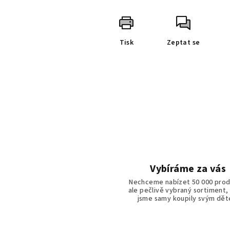
Tisk
Zeptat se
Vybíráme za vás
Nechceme nabízet 50 000 prod
ale pečlivě vybraný sortiment,
jsme samy koupily svým dě