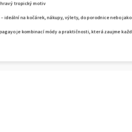
 hravý tropický motiv
– ideální na kočárek, nákupy, výlety, do porodnice nebo jak
apagayo je kombinací módy a praktičnosti, která zaujme kaž