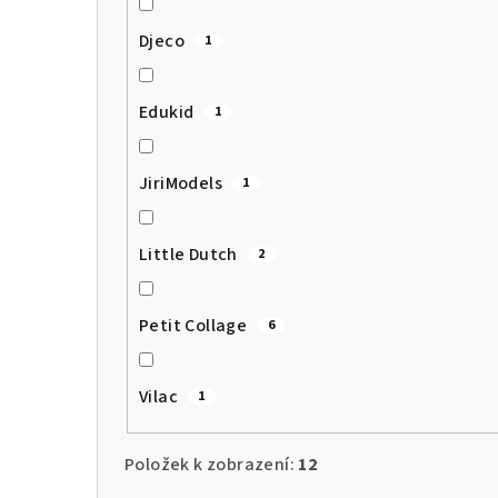
e
Djeco
1
l
Edukid
1
JiriModels
1
Little Dutch
2
Petit Collage
6
Vilac
1
Položek k zobrazení:
12