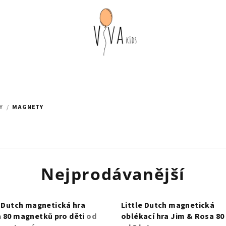
Y
/
MAGNETY
Nejprodávanější
e Dutch magnetická hra
Little Dutch magnetická
 80 magnetků pro děti
od
oblékací hra Jim & Rosa 80