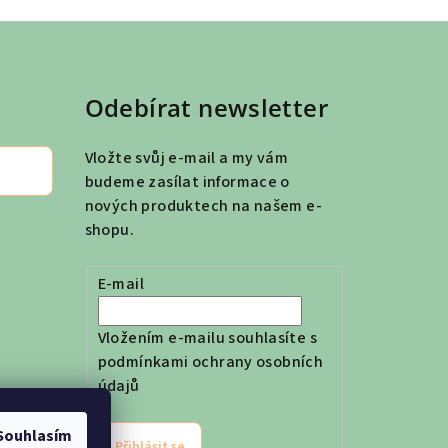
Odebírat newsletter
Vložte svůj e-mail a my vám
budeme zasílat informace o
nových produktech na našem e-
shopu.
E-mail
Vložením e-mailu souhlasíte s
podmínkami ochrany osobních
údajů
Souhlasím
Přihlásit se