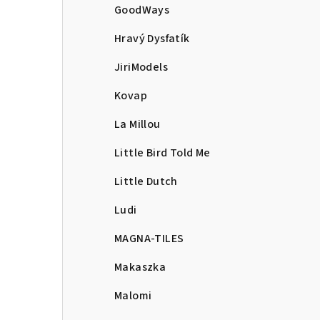
GoodWays
Hravý Dysfatík
JiriModels
Kovap
La Millou
Little Bird Told Me
Little Dutch
Ludi
MAGNA-TILES
Makaszka
Malomi