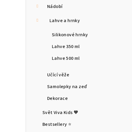
Nádobí
Lahve a hrnky
Silikonové hrnky
Lahve 350 ml
Lahve 500 ml
Učící věže
Samolepky na zeď
Dekorace
Svět Viva Kids 🧡
Bestsellery ⭐