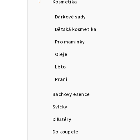
Kosmetika
Dárkové sady
Dětská kosmetika
Pro maminky
Oleje
Léto
Praní
Bachovy esence
Svíčky
Difuzéry
Do koupele