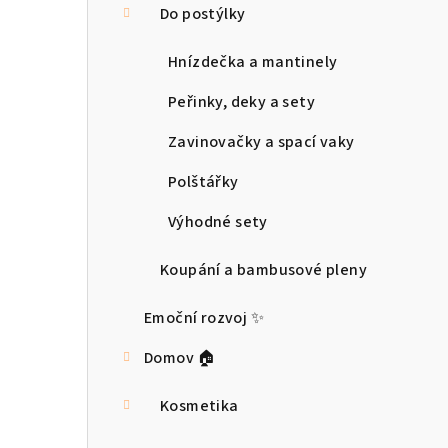
Do postýlky
Hnízdečka a mantinely
Peřinky, deky a sety
Zavinovačky a spací vaky
Polštářky
Výhodné sety
Koupání a bambusové pleny
Emoční rozvoj ✨
Domov 🏠
Kosmetika