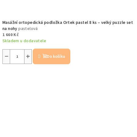
Masážní ortopedická podložka Ortek pastel 8 ks – velký puzzle set
na nohy
pastelová
1 660 Kč
Skladem u dodavatele
−
+
Do košíku