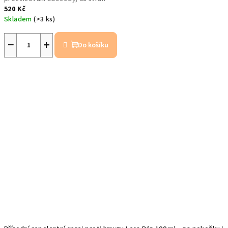
520 Kč
Skladem
(>3 ks)
−
+
Do košíku