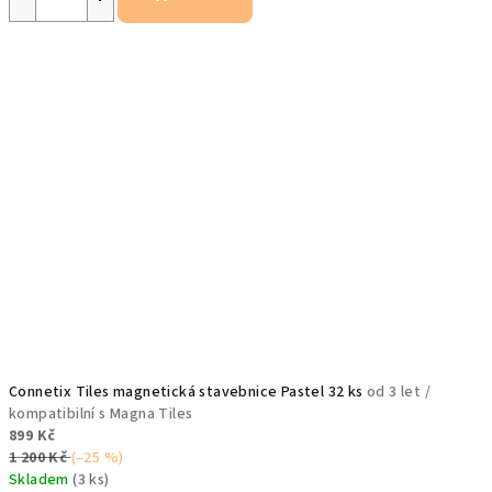
Connetix Tiles magnetická stavebnice Pastel 32 ks
od 3 let /
kompatibilní s Magna Tiles
899 Kč
1 200 Kč
(–25 %)
Skladem
(3 ks)