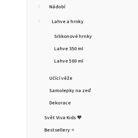
Nádobí
Lahve a hrnky
Silikonové hrnky
Lahve 350 ml
Lahve 500 ml
Učící věže
Samolepky na zeď
Dekorace
Svět Viva Kids 🧡
Bestsellery ⭐