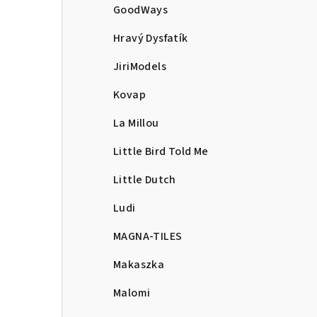
GoodWays
Hravý Dysfatík
JiriModels
Kovap
La Millou
Little Bird Told Me
Little Dutch
Ludi
MAGNA-TILES
Makaszka
Malomi