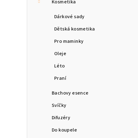
Kosmetika
Dárkové sady
Dětská kosmetika
Pro maminky
Oleje
Léto
Praní
Bachovy esence
Svíčky
Difuzéry
Do koupele