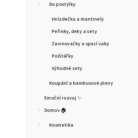
Do postýlky
Hnízdečka a mantinely
Peřinky, deky a sety
Zavinovačky a spací vaky
Polštářky
Výhodné sety
Koupání a bambusové pleny
Emoční rozvoj ✨
Domov 🏠
Kosmetika