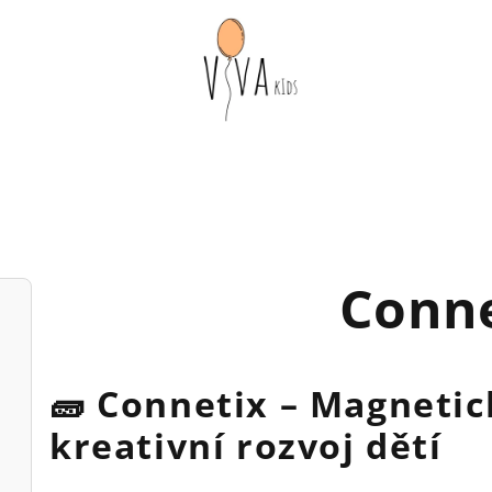
Conne
🧱
Connetix – Magnetic
kreativní rozvoj dětí