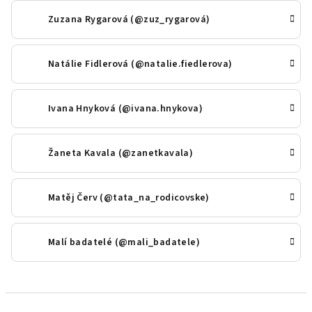
Zuzana Rygarová (@zuz_rygarová)
Natálie Fidlerová (@natalie.fiedlerova)
Ivana Hnyková (@ivana.hnykova)
Žaneta Kavala (@zanetkavala)
Matěj Červ (@tata_na_rodicovske)
Malí badatelé (@mali_badatele)