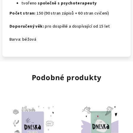
tvořeno
společně s psychoterapeuty
Počet stran:
150 (90 stran zápisů + 60 stran cvičení)
Doporučený věk:
pro dospělé a dospívající od 15 let
Barva: béžová
Podobné produkty