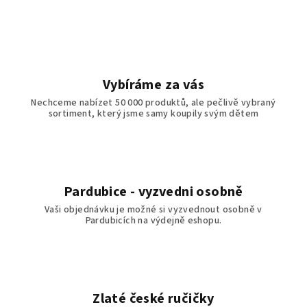
Vybíráme za vás
Nechceme nabízet 50 000 produktů, ale pečlivě vybraný
sortiment, který jsme samy koupily svým dětem
Pardubice - vyzvedni osobně
Vaši objednávku je možné si vyzvednout osobně v
Pardubicích na výdejně eshopu.
Zlaté české ručičky