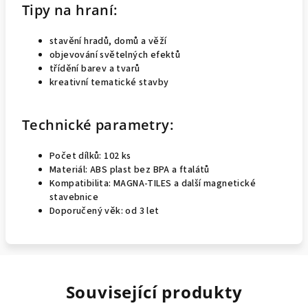
Tipy na hraní:
stavění hradů, domů a věží
objevování světelných efektů
třídění barev a tvarů
kreativní tematické stavby
Technické parametry:
Počet dílků: 102 ks
Materiál: ABS plast bez BPA a ftalátů
Kompatibilita: MAGNA-TILES a další magnetické
stavebnice
Doporučený věk: od 3 let
Související produkty