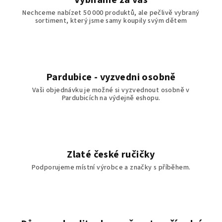
Vybíráme za vás
Nechceme nabízet 50 000 produktů, ale pečlivě vybraný
sortiment, který jsme samy koupily svým dětem
Pardubice - vyzvedni osobně
Vaši objednávku je možné si vyzvednout osobně v
Pardubicích na výdejně eshopu.
Zlaté české ručičky
Podporujeme místní výrobce a značky s příběhem.