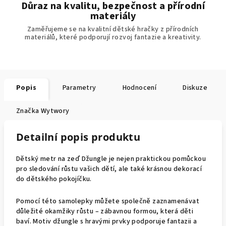
Důraz na kvalitu, bezpečnost a přírodní
materiály
Zaměřujeme se na kvalitní dětské hračky z přírodních
materiálů, které podporují rozvoj fantazie a kreativity.
Popis
Parametry
Hodnocení
Diskuze
Značka
Wytwory
Detailní popis produktu
Dětský metr na zeď Džungle je nejen praktickou pomůckou
pro sledování růstu vašich dětí, ale také krásnou dekorací
do dětského pokojíčku.
Pomocí této samolepky můžete společně zaznamenávat
důležité okamžiky růstu – zábavnou formou, která děti
baví. Motiv džungle s hravými prvky podporuje fantazii a