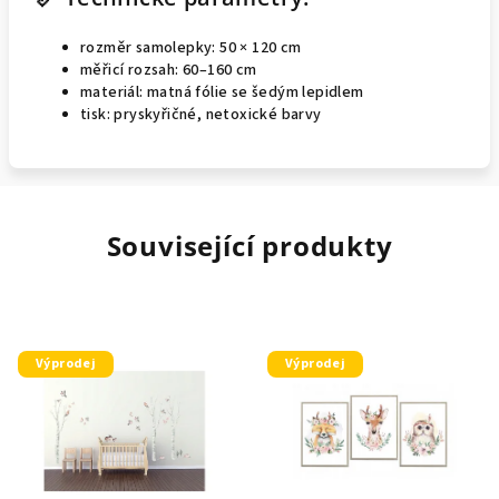
rozměr samolepky: 50 × 120 cm
měřicí rozsah: 60–160 cm
materiál: matná fólie se šedým lepidlem
tisk: pryskyřičné, netoxické barvy
Související produkty
Výprodej
Výprodej