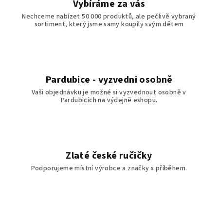
Vybíráme za vás
Nechceme nabízet 50 000 produktů, ale pečlivě vybraný
sortiment, který jsme samy koupily svým dětem
Pardubice - vyzvedni osobně
Vaši objednávku je možné si vyzvednout osobně v
Pardubicích na výdejně eshopu.
Zlaté české ručičky
Podporujeme místní výrobce a značky s příběhem.