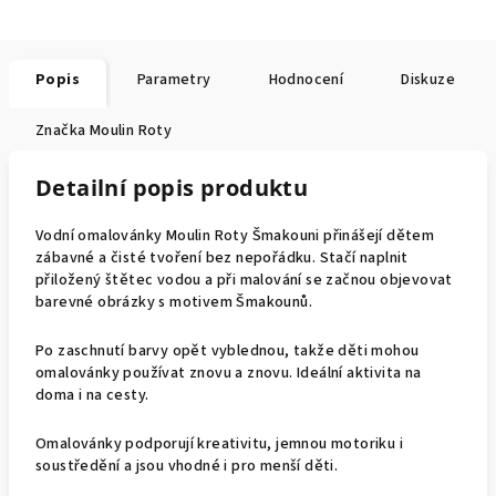
Popis
Parametry
Hodnocení
Diskuze
Značka
Moulin Roty
Detailní popis produktu
Vodní omalovánky Moulin Roty Šmakouni přinášejí dětem
zábavné a čisté tvoření bez nepořádku. Stačí naplnit
přiložený štětec vodou a při malování se začnou objevovat
barevné obrázky s motivem Šmakounů.
Po zaschnutí barvy opět vyblednou, takže děti mohou
omalovánky používat znovu a znovu. Ideální aktivita na
doma i na cesty.
Omalovánky podporují kreativitu, jemnou motoriku i
soustředění a jsou vhodné i pro menší děti.