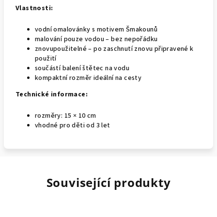
Vlastnosti:
vodní omalovánky s motivem Šmakounů
malování pouze vodou – bez nepořádku
znovupoužitelné – po zaschnutí znovu připravené k
použití
součástí balení štětec na vodu
kompaktní rozměr ideální na cesty
Technické informace:
rozměry: 15 × 10 cm
vhodné pro děti od 3 let
Související produkty