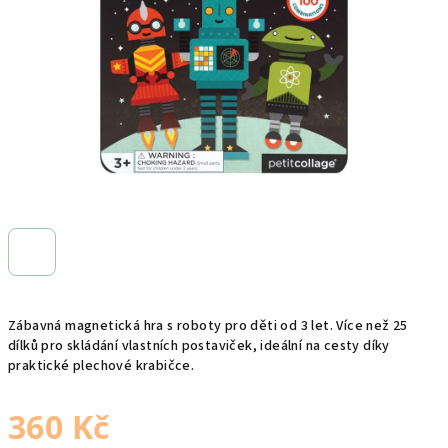
hvězdiček.
Zábavná magnetická hra s roboty pro děti od 3 let. Více než 25
dílků pro skládání vlastních postaviček, ideální na cesty díky
praktické plechové krabičce.
360 Kč