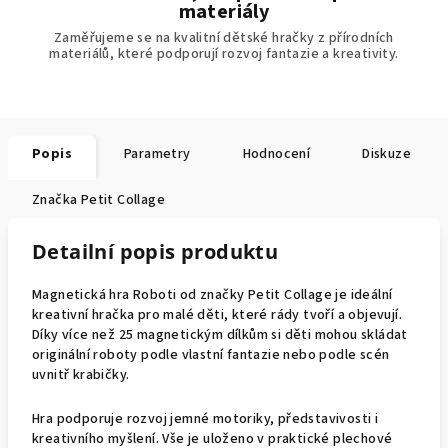
materiály
Zaměřujeme se na kvalitní dětské hračky z přírodních
materiálů, které podporují rozvoj fantazie a kreativity.
Popis
Parametry
Hodnocení
Diskuze
Značka
Petit Collage
Detailní popis produktu
Magnetická hra Roboti od značky Petit Collage je ideální
kreativní hračka pro malé děti, které rády tvoří a objevují.
Díky více než 25 magnetickým dílkům si děti mohou skládat
originální roboty podle vlastní fantazie nebo podle scén
uvnitř krabičky.
Hra podporuje rozvoj jemné motoriky, představivosti i
kreativního myšlení. Vše je uloženo v praktické plechové