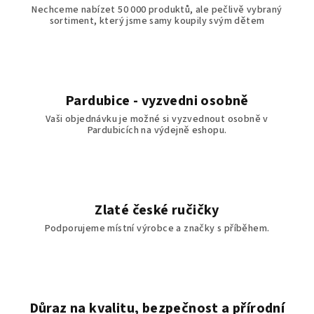
Nechceme nabízet 50 000 produktů, ale pečlivě vybraný
sortiment, který jsme samy koupily svým dětem
Pardubice - vyzvedni osobně
Vaši objednávku je možné si vyzvednout osobně v
Pardubicích na výdejně eshopu.
Zlaté české ručičky
Podporujeme místní výrobce a značky s příběhem.
Důraz na kvalitu, bezpečnost a přírodní