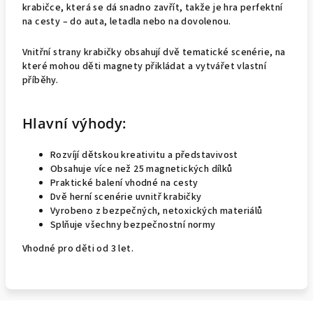
krabičce, která se dá snadno zavřít, takže je hra perfektní
na cesty – do auta, letadla nebo na dovolenou.
Vnitřní strany krabičky obsahují dvě tematické scenérie, na
které mohou děti magnety přikládat a vytvářet vlastní
příběhy.
Hlavní výhody:
Rozvíjí dětskou kreativitu a představivost
Obsahuje více než 25 magnetických dílků
Praktické balení vhodné na cesty
Dvě herní scenérie uvnitř krabičky
Vyrobeno z bezpečných, netoxických materiálů
Splňuje všechny bezpečnostní normy
Vhodné pro děti od 3 let.