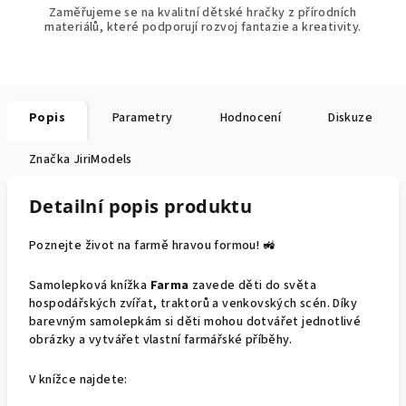
Zaměřujeme se na kvalitní dětské hračky z přírodních
materiálů, které podporují rozvoj fantazie a kreativity.
Popis
Parametry
Hodnocení
Diskuze
Značka
JiriModels
Detailní popis produktu
Poznejte život na farmě hravou formou! 🚜
Samolepková knížka
Farma
zavede děti do světa
hospodářských zvířat, traktorů a venkovských scén. Díky
barevným samolepkám si děti mohou dotvářet jednotlivé
obrázky a vytvářet vlastní farmářské příběhy.
V knížce najdete: