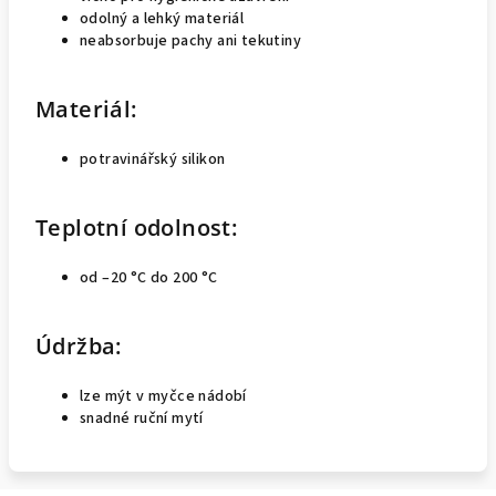
odolný a lehký materiál
neabsorbuje pachy ani tekutiny
Materiál:
potravinářský silikon
Teplotní odolnost:
od –20 °C do 200 °C
Údržba:
lze mýt v myčce nádobí
snadné ruční mytí