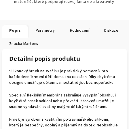
materiálů, které podporují rozvoj fantazie a kreativity.
Popis
Parametry
Hodnocení
Diskuze
Značka
Martons
Detailní popis produktu
Silikonový hrnek na svačinu je praktický pomocník pro
každodenní krmení dětí doma i na cestách. Díky chytrému
designu umožňuje dětem samostatně jíst bez nepořádku.
Speciální flexibilní membrána zabraňuje vysypání obsahu, i
když dítě hrnek nakloní nebo převrátí. Zároveň umožňuje
snadné vyndávání svačiny malými dětskými ručičkami.
Hrnek je vyroben z kvalitního potravinářského silikonu,
který je bezpečný, odolný a příjemný na dotek. Neobsahuje