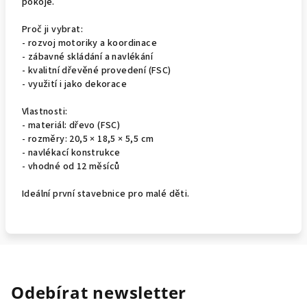
pokoje.
Proč ji vybrat:
- rozvoj motoriky a koordinace
- zábavné skládání a navlékání
- kvalitní dřevěné provedení (FSC)
- využití i jako dekorace
Vlastnosti:
- materiál: dřevo (FSC)
- rozměry: 20,5 × 18,5 × 5,5 cm
- navlékací konstrukce
- vhodné od 12 měsíců
Ideální první stavebnice pro malé děti.
Odebírat newsletter