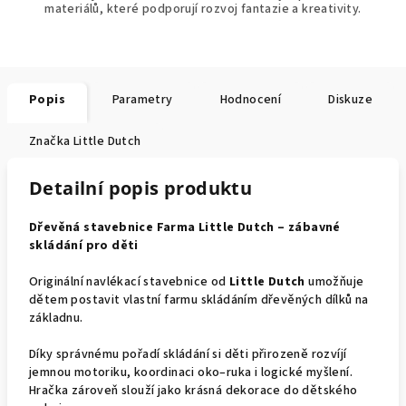
materiálů, které podporují rozvoj fantazie a kreativity.
Popis
Parametry
Hodnocení
Diskuze
Značka
Little Dutch
Detailní popis produktu
Dřevěná stavebnice Farma Little Dutch – zábavné
skládání pro děti
Originální navlékací stavebnice od
Little Dutch
umožňuje
dětem postavit vlastní farmu skládáním dřevěných dílků na
základnu.
Díky správnému pořadí skládání si děti přirozeně rozvíjí
jemnou motoriku, koordinaci oko–ruka i logické myšlení.
Hračka zároveň slouží jako krásná dekorace do dětského