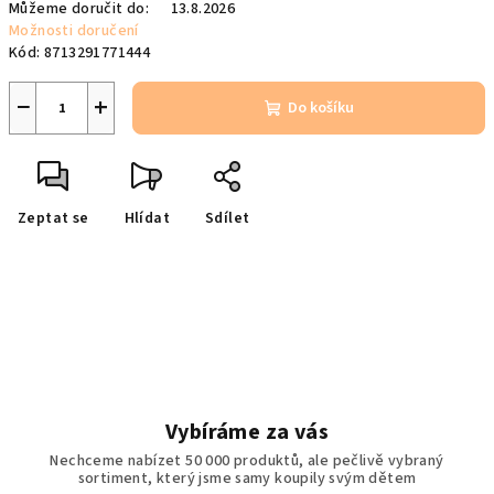
Můžeme doručit do:
13.8.2026
Možnosti doručení
Kód:
8713291771444
−
+
Do košíku
Zeptat se
Hlídat
Sdílet
Vybíráme za vás
Nechceme nabízet 50 000 produktů, ale pečlivě vybraný
sortiment, který jsme samy koupily svým dětem