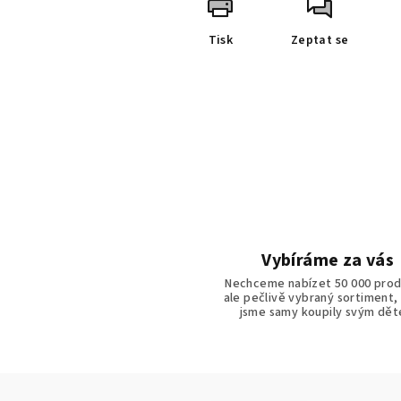
Tisk
Zeptat se
Vybíráme za vás
Nechceme nabízet 50 000 prod
ale pečlivě vybraný sortiment,
jsme samy koupily svým dě