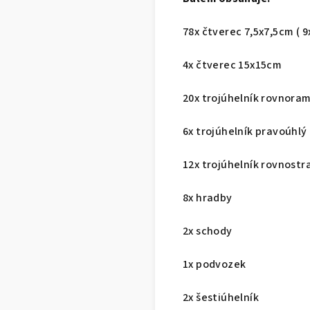
78x čtverec 7,5x7,5cm ( 9
4x čtverec 15x15cm
20x trojúhelník rovnoram
6x trojúhelník pravoúhlý
12x trojúhelník rovnost
8x hradby
2x schody
1x podvozek
2x šestiúhelník