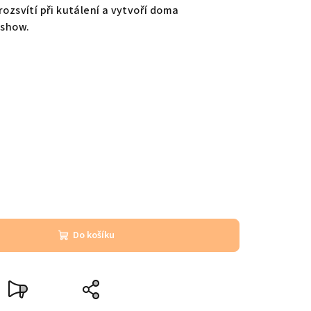
rozsvítí při kutálení a vytvoří doma
show.
Do košíku