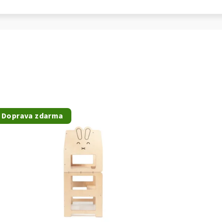
Doprava zdarma