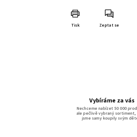
Tisk
Zeptat se
Vybíráme za vás
Nechceme nabízet 50 000 prod
ale pečlivě vybraný sortiment,
jsme samy koupily svým dě