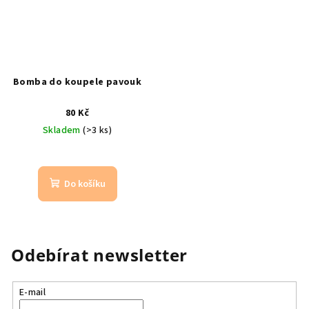
Bomba do koupele pavouk
80 Kč
Skladem
(>3 ks)
Do košíku
Odebírat newsletter
E-mail