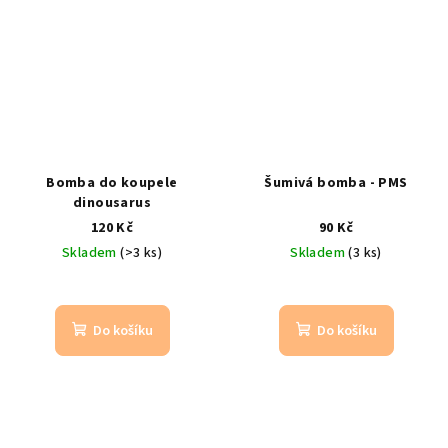
Bomba do koupele
Šumivá bomba - PMS
dinousarus
120 Kč
90 Kč
Skladem
(>3 ks)
Skladem
(3 ks)
Do košíku
Do košíku