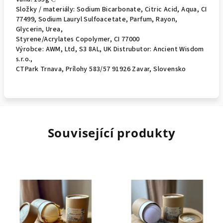
Složky / materiály: Sodium Bicarbonate, Citric Acid, Aqua, CI
77499, Sodium Lauryl Sulfoacetate, Parfum, Rayon,
Glycerin, Urea,
Styrene/Acrylates Copolymer, CI 77000
Výrobce: AWM, Ltd, S3 8AL, UK Distrubutor: Ancient Wisdom
s.r.o.,
CTPark Trnava, Prílohy 583/57 91926 Zavar, Slovensko
Související produkty