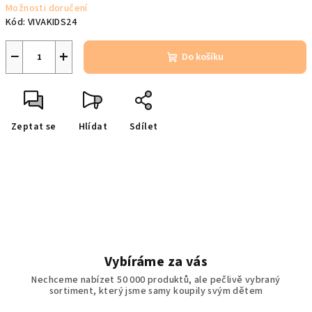
Možnosti doručení
Kód:
VIVAKIDS24
−
+
Do košíku
Zeptat se
Hlídat
Sdílet
Vybíráme za vás
Nechceme nabízet 50 000 produktů, ale pečlivě vybraný
sortiment, který jsme samy koupily svým dětem