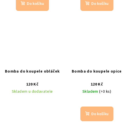
Do košíku
Do košíku
Bomba do koupele obláček
Bomba do koupele opice
120 Kč
120 Kč
Skladem u dodavatele
Skladem
(>3 ks)
Do košíku