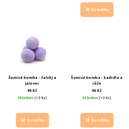
Do košíku
Šumivá bomba - šalvěj a
Šumivá bomba - kadidlo a
jalovec
růže
90 Kč
90 Kč
Skladem
(>3 ks)
Skladem
(>3 ks)
Do košíku
Do košíku