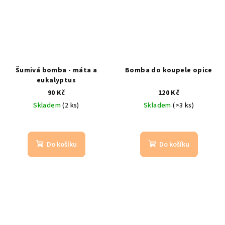
Šumivá bomba - máta a
Bomba do koupele opice
eukalyptus
90 Kč
120 Kč
Skladem
(2 ks)
Skladem
(>3 ks)
Do košíku
Do košíku