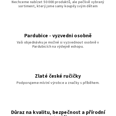
Nechceme nabízet 50 000 produktů, ale pečlivě vybraný
sortiment, který jsme samy koupily svým dětem
Pardubice - vyzvedni osobně
Vaši objednávku je možné si vyzvednout osobně v
Pardubicích na výdejně eshopu.
Zlaté české ručičky
Podporujeme místní výrobce a značky s příběhem.
Důraz na kvalitu, bezpečnost a přírodní