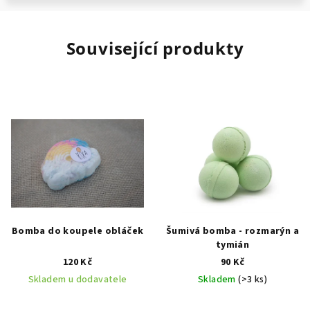
Související produkty
Bomba do koupele obláček
Šumivá bomba - rozmarýn a
tymián
120 Kč
90 Kč
Skladem u dodavatele
Skladem
(>3 ks)