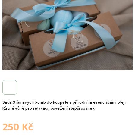
5
hvězdiček.
Sada 3 šumivých bomb do koupele s přírodními esenciálními oleji.
Různé vůně pro relaxaci, osvěžení i lepší spánek.
250 Kč