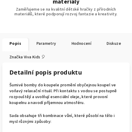
materiály
Zaměřujeme se na kvalitní dětské hračky z přírodních
materiálů, které podporují rozvoj fantazie a kreativity.
Popis
Parametry
Hodnocení
Diskuze
Značka
Viva Kids 🎈
Detailní popis produktu
Šumivé bomby do koupele promění obyčejnou koupel ve
voňavý relaxační rituál. Při kontaktu s vodou se postupně
rozpouštějí a uvolňují esenciální oleje, které provoní
koupelnu a navodí příjemnou atmosféru.
Sada obsahuje tři kombinace vůní, které působí na tělo i
mysl různými způsoby: