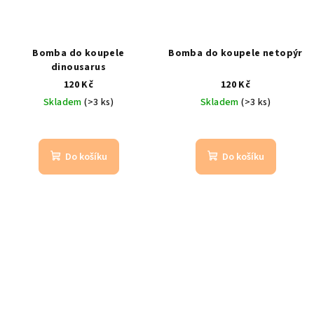
Bomba do koupele
Bomba do koupele netopýr
dinousarus
120 Kč
120 Kč
Skladem
(>3 ks)
Skladem
(>3 ks)
Do košíku
Do košíku