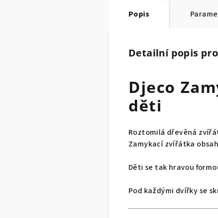
Popis
Parame
Detailní popis pr
Djeco Zamy
děti
Roztomilá dřevěná zvířát
Zamykací zvířátka obsahuj
Děti se tak hravou formo
Pod každými dvířky se sk