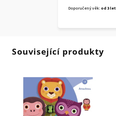
Doporučený věk:
od 3 let
Související produkty