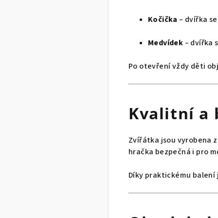
Kočička
– dvířka se
Medvídek
– dvířka 
Po otevření vždy děti ob
Kvalitní a
Zvířátka jsou vyrobena z
hračka bezpečná i pro me
Díky praktickému balení 