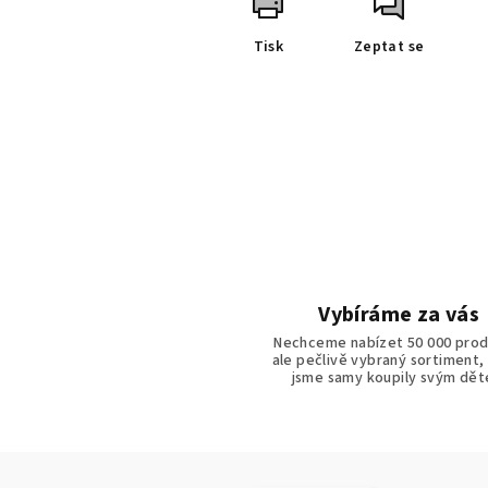
Tisk
Zeptat se
Vybíráme za vás
Nechceme nabízet 50 000 prod
ale pečlivě vybraný sortiment,
jsme samy koupily svým dě