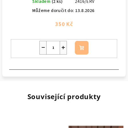
Skladem
(2 ks)
2416/ERV
Můžeme doručit do:
13.8.2026
350 Kč
−
+
Do
košíku
Související produkty