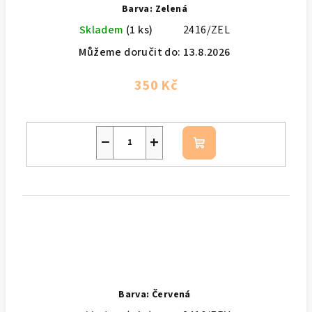
Barva: Zelená
Skladem
(1 ks)
2416/ZEL
Můžeme doručit do:
13.8.2026
350 Kč
−
+
Do
košíku
Barva: Červená