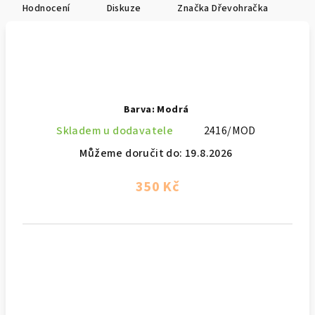
Hodnocení
Diskuze
Značka
Dřevohračka
Barva: Modrá
Skladem u dodavatele
2416/MOD
Můžeme doručit do:
19.8.2026
350 Kč