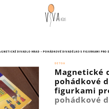
GNETICKÉ DIVADLO HRAD – POHÁDKOVÉ DIVADÉLKO S FIGURKAMI PRO 
DETOA
Magnetické d
pohádkové d
figurkami pr
pohádkové di