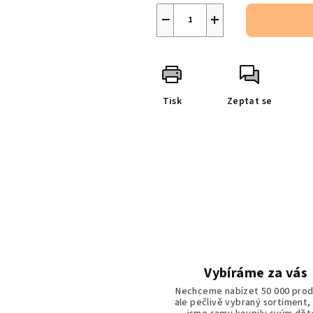
−
+
Tisk
Zeptat se
Vybíráme za vás
Nechceme nabízet 50 000 prod
ale pečlivě vybraný sortiment,