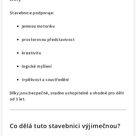
Stavebnice podporuje:
jemnou motoriku
prostorovou představivost
kreativitu
logické myšlení
trpělivost a soustředění
Dílky jsou bezpečné, snadno uchopitelné a vhodné pro děti
od 3 let.
Co dělá tuto stavebnici výjimečnou?