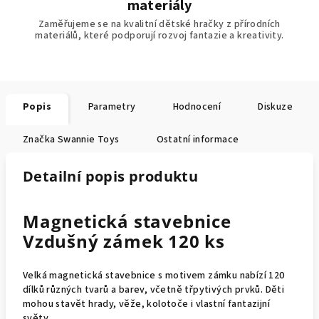
materiály
Zaměřujeme se na kvalitní dětské hračky z přírodních
materiálů, které podporují rozvoj fantazie a kreativity.
Popis
Parametry
Hodnocení
Diskuze
Značka
Swannie Toys
Ostatní informace
Detailní popis produktu
Magnetická stavebnice
Vzdušný zámek 120 ks
Velká magnetická stavebnice s motivem zámku nabízí 120
dílků různých tvarů a barev, včetně třpytivých prvků. Děti
mohou stavět hrady, věže, kolotoče i vlastní fantazijní
světy.