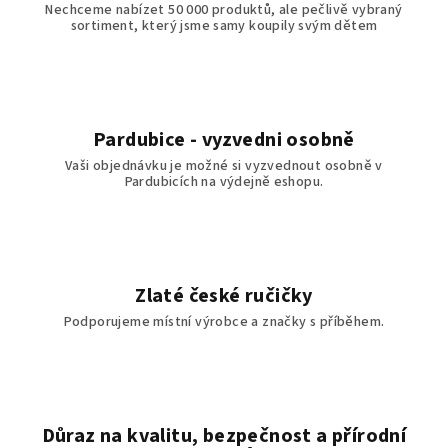
Nechceme nabízet 50 000 produktů, ale pečlivě vybraný
sortiment, který jsme samy koupily svým dětem
Pardubice - vyzvedni osobně
Vaši objednávku je možné si vyzvednout osobně v
Pardubicích na výdejně eshopu.
Zlaté české ručičky
Podporujeme místní výrobce a značky s příběhem.
Důraz na kvalitu, bezpečnost a přírodní