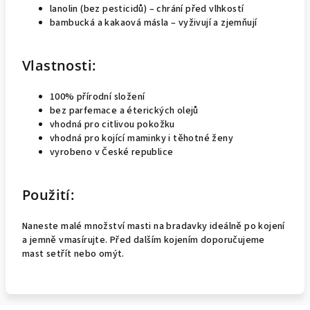
lanolin (bez pesticidů) – chrání před vlhkostí
bambucká a kakaová másla – vyživují a zjemňují
Vlastnosti:
100% přírodní složení
bez parfemace a éterických olejů
vhodná pro citlivou pokožku
vhodná pro kojící maminky i těhotné ženy
vyrobeno v České republice
Použití:
Naneste malé množství masti na bradavky ideálně po kojení
a jemně vmasírujte. Před dalším kojením doporučujeme
mast setřít nebo omýt.