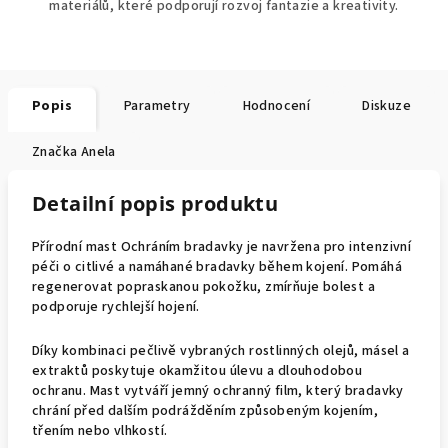
materiálů, které podporují rozvoj fantazie a kreativity.
Popis
Parametry
Hodnocení
Diskuze
Značka
Anela
Detailní popis produktu
Přírodní mast Ochráním bradavky je navržena pro intenzivní
péči o citlivé a namáhané bradavky během kojení. Pomáhá
regenerovat popraskanou pokožku, zmírňuje bolest a
podporuje rychlejší hojení.
Díky kombinaci pečlivě vybraných rostlinných olejů, másel a
extraktů poskytuje okamžitou úlevu a dlouhodobou
ochranu. Mast vytváří jemný ochranný film, který bradavky
chrání před dalším podrážděním způsobeným kojením,
třením nebo vlhkostí.