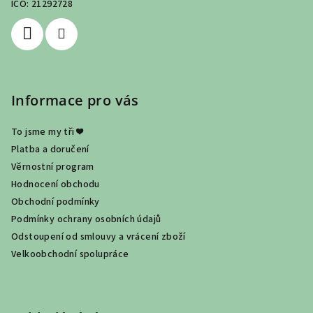
IČO: 21292728
í
Informace pro vás
To jsme my tři ❤
Platba a doručení
Věrnostní program
Hodnocení obchodu
Obchodní podmínky
Podmínky ochrany osobních údajů
Odstoupení od smlouvy a vrácení zboží
Velkoobchodní spolupráce