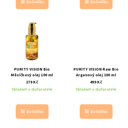
Do košíku
Do košíku
PURITY VISION Bio
PURITY VISION Raw Bio
Měsíčkový olej 100 ml
Arganový olej 100 ml
279 Kč
499 Kč
Skladem u dodavatele
Skladem u dodavatele
Do košíku
Do košíku