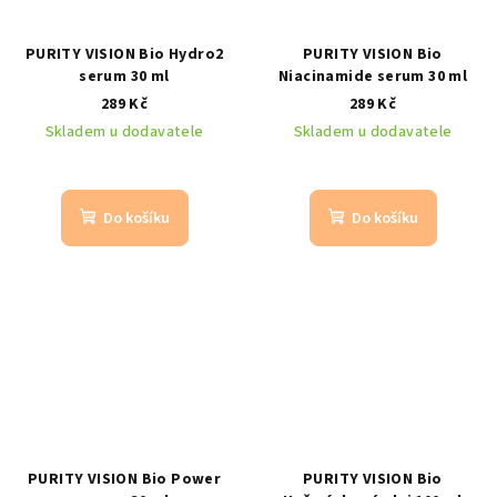
PURITY VISION Bio Hydro2
PURITY VISION Bio
serum 30 ml
Niacinamide serum 30 ml
289 Kč
289 Kč
Skladem u dodavatele
Skladem u dodavatele
Do košíku
Do košíku
PURITY VISION Bio Power
PURITY VISION Bio