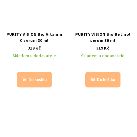
PURITY VISION Bio Vitamin
PURITY VISION Bio Retinol
C serum 30 ml
serum 30 ml
319 Kč
319 Kč
Skladem u dodavatele
Skladem u dodavatele
Do košíku
Do košíku