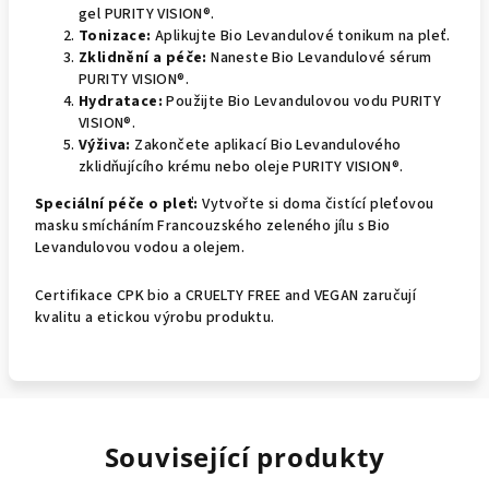
gel PURITY VISION®.
Tonizace:
Aplikujte Bio Levandulové tonikum na pleť.
Zklidnění a péče:
Naneste Bio Levandulové sérum
PURITY VISION®.
Hydratace:
Použijte Bio Levandulovou vodu PURITY
VISION®.
Výživa:
Zakončete aplikací Bio Levandulového
zklidňujícího krému nebo oleje PURITY VISION®.
Speciální péče o pleť:
Vytvořte si doma čistící pleťovou
masku smícháním Francouzského zeleného jílu s Bio
Levandulovou vodou a olejem.
Certifikace CPK bio a CRUELTY FREE and VEGAN zaručují
kvalitu a etickou výrobu produktu.
Související produkty