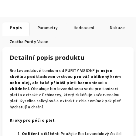
Popis
Parametry
Hodnocení
Diskuze
Značka
Purity Vision
Detailní popis produktu
Bio Levandulové tonikum od PURITY VISION®
je nejen
skvělou podkladovou vrstvou pro váš oblíbený krém
nebo olej, ale také přináší pleťi harmonizaci a
zklidnění
. Obsahuje bio levandulovou vodu pro tonizaci
pleti a extrakt z Echinacey, který zklidňuje začervenalou
pleť. Kyselina salicylová a extrakt z chia semínek pak pleť
hydratují a chrání.
Kroky pro péči o pleť:
Odlíčení a čištění:
Použijte Bio Levandulový čistící