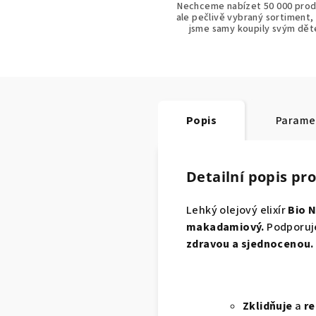
Nechceme nabízet 50 000 prod
ale pečlivě vybraný sortiment,
jsme samy koupily svým dě
Popis
Parame
Detailní popis pr
Lehký olejový elixír
Bio N
makadamiový.
Podporuj
zdravou a sjednocenou.
Zklidňuje
a
re