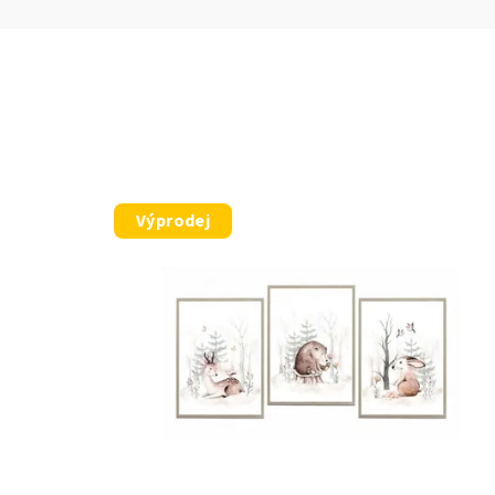
Výprodej