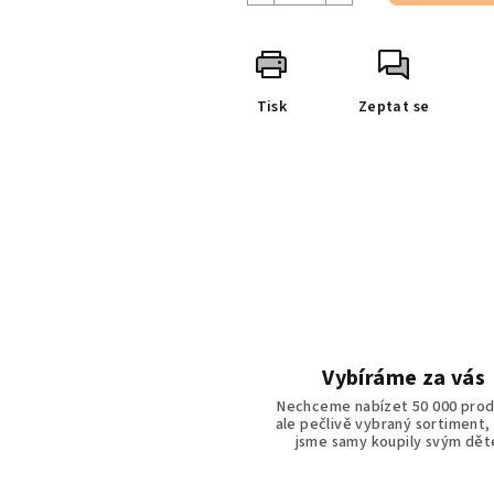
Tisk
Zeptat se
Vybíráme za vás
Nechceme nabízet 50 000 prod
ale pečlivě vybraný sortiment,
jsme samy koupily svým dě