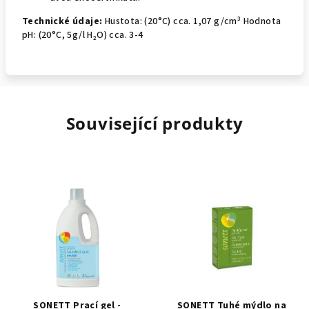
Technické údaje:
Hustota: (20°C) cca. 1,07 g/cm³ Hodnota
pH: (20°C, 5g/l H₂O) cca. 3-4
Související produkty
SONETT Prací gel -
SONETT Tuhé mýdlo na