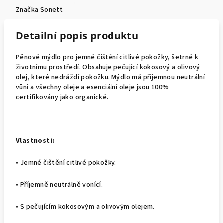
Značka
Sonett
Detailní popis produktu
Pěnové mýdlo pro jemné čištění citlivé pokožky, šetrné k
životnímu prostředí. Obsahuje pečující kokosový a olivový
olej, které nedráždí pokožku. Mýdlo má příjemnou neutrální
vůni a všechny oleje a esenciální oleje jsou 100%
certifikovány jako organické.
Vlastnosti:
•
Jemné čištění citlivé pokožky.
•
Příjemně neutrálně vonící.
•
S pečujícím kokosovým a olivovým olejem.