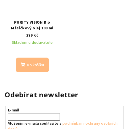
PURITY VISION Bio
Měsíčkový olej 100 ml
279 Kč
Skladem u dodavatele
Do košíku
Odebírat newsletter
E-mail
Vložením e-mailu souhlasíte s
podmínkami ochrany osobních