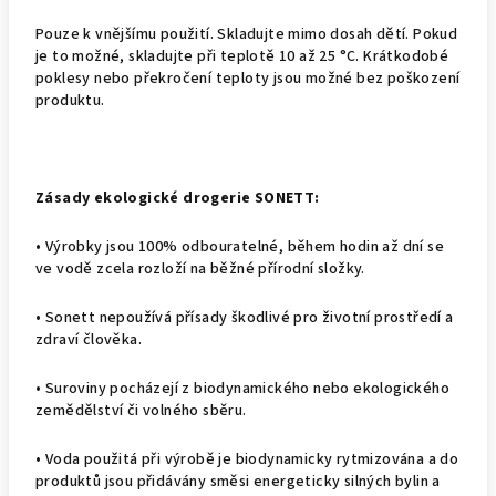
Pouze k vnějšímu použití. Skladujte mimo dosah dětí. Pokud
je to možné, skladujte při teplotě 10 až 25 °C. Krátkodobé
poklesy nebo překročení teploty jsou možné bez poškození
produktu.
Zásady ekologické drogerie SONETT:
•
Výrobky jsou 100% odbouratelné, během hodin až dní se
ve vodě zcela rozloží na běžné přírodní složky.
•
Sonett nepoužívá přísady škodlivé pro životní prostředí a
zdraví člověka.
•
Suroviny pocházejí z biodynamického nebo ekologického
zemědělství či volného sběru.
•
Voda použitá při výrobě je biodynamicky rytmizována a do
produktů jsou přidávány směsi energeticky silných bylin a