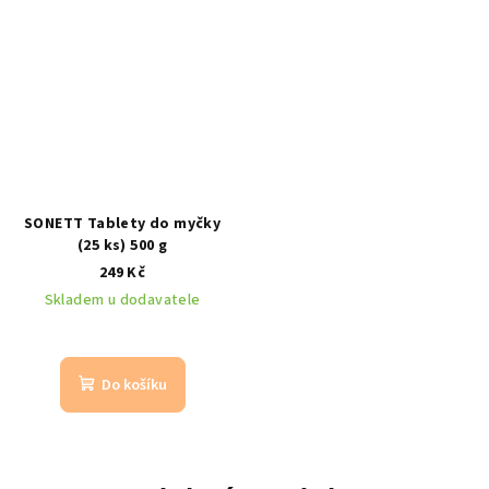
SONETT Tablety do myčky
(25 ks) 500 g
249 Kč
Skladem u dodavatele
Do košíku