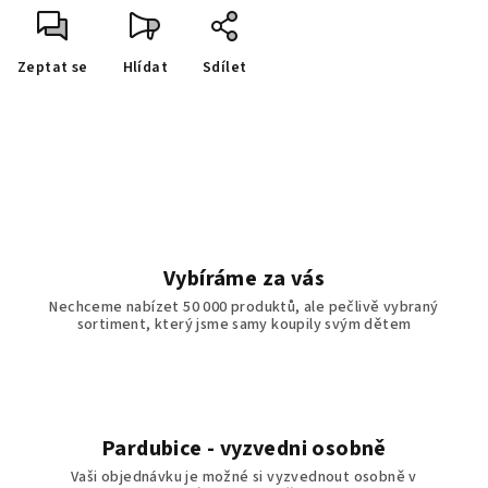
Zeptat se
Hlídat
Sdílet
Vybíráme za vás
Nechceme nabízet 50 000 produktů, ale pečlivě vybraný
sortiment, který jsme samy koupily svým dětem
Pardubice - vyzvedni osobně
Vaši objednávku je možné si vyzvednout osobně v