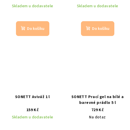
Skladem u dodavatele
Skladem u dodavatele
Do košíku
Do košíku
SONETT Aviváž 1 l
SONETT Prací gel na bílé a
barevné prádlo 5 l
159 Kč
729 Kč
Skladem u dodavatele
Na dotaz